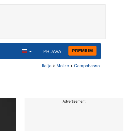
PREMIUM
PRIJAVA
Italija
Molize
Campobasso
Advertisement