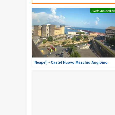
Svetovna dedišč
Neapelj - Castel Nuovo Maschio Angioino