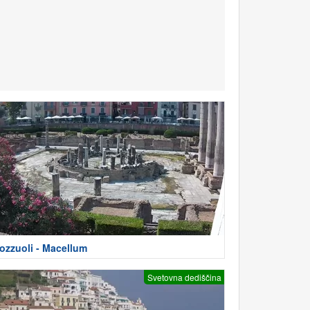
ozzuoli - Macellum
Svetovna dediščina