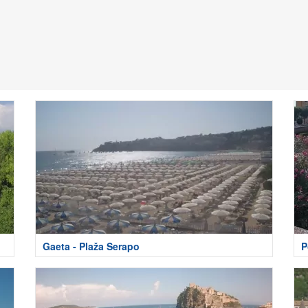
Gaeta - Plaža Serapo
P