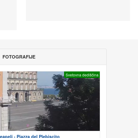
FOTOGRAFIJE
Svetovna dediščina
eapelj - Piazza del Plebiscito