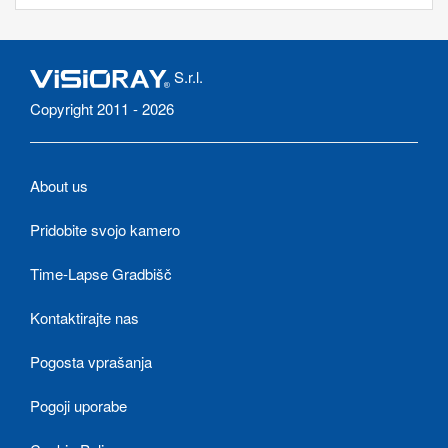
S.r.l.
Copyright 2011 - 2026
About us
Pridobite svojo kamero
Time-Lapse Gradbišč
Kontaktirajte nas
Pogosta vprašanja
Pogoji uporabe