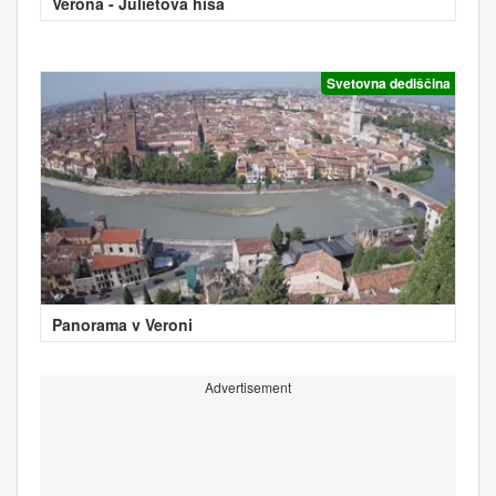
Verona - Julietova hiša
Svetovna dediščina
Panorama v Veroni
Advertisement