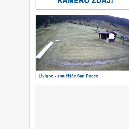
Livigno - smučišče San Rocco