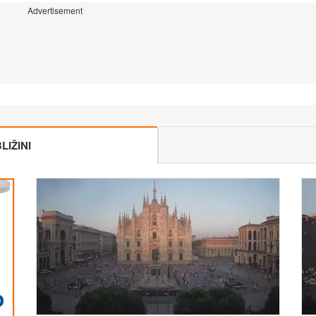
Advertisement
IŽINI