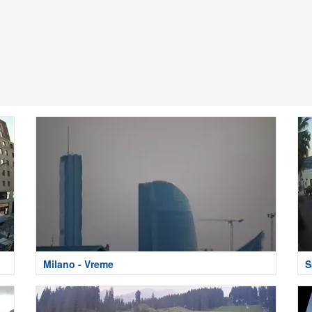
Milano - Vreme
S