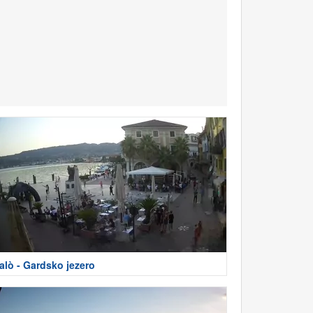
alò - Gardsko jezero