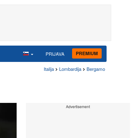
PREMIUM
PRIJAVA
Italija
Lombardija
Bergamo
Advertisement