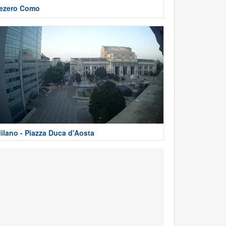
ezero Como
ilano - Piazza Duca d'Aosta