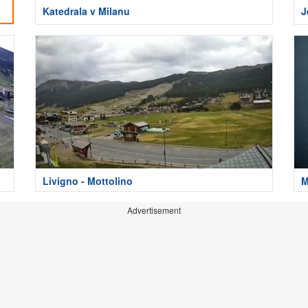
Katedrala v Milanu
J
Livigno - Mottolino
M
Advertisement