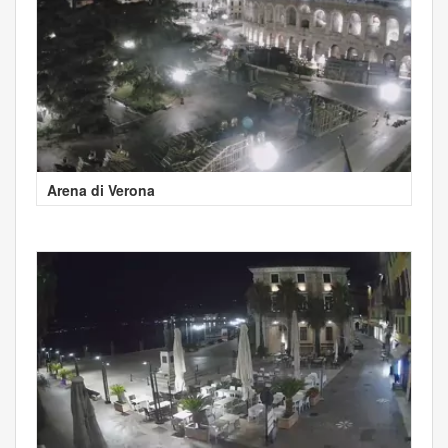
Arena di Verona