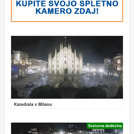
Katedrala v Milanu
Svetovna dediščina