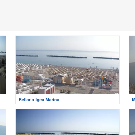
Bellaria-Igea Marina
M