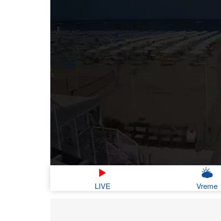
LIVE
Vreme