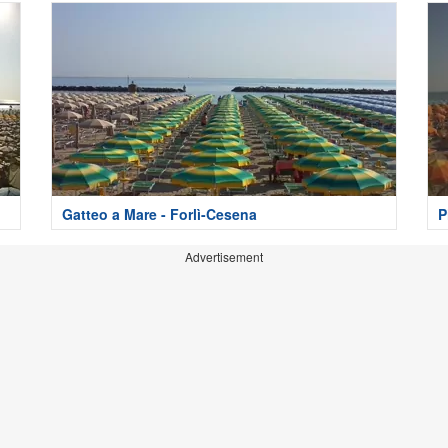
Gatteo a Mare - Forlì-Cesena
P
Advertisement