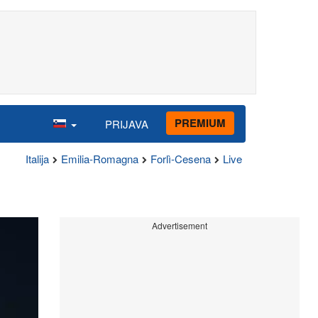
PREMIUM
PRIJAVA
Italija
Emilia-Romagna
Forlì-Cesena
Live
Advertisement