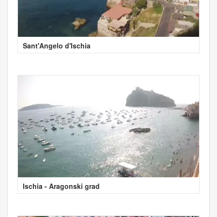
Sant'Angelo d'Ischia
Ischia - Aragonski grad