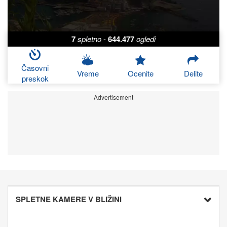
7
spletno
-
644.477
ogledi
Časovni
Vreme
Ocenite
Delite
preskok
Advertisement
SPLETNE KAMERE V BLIŽINI