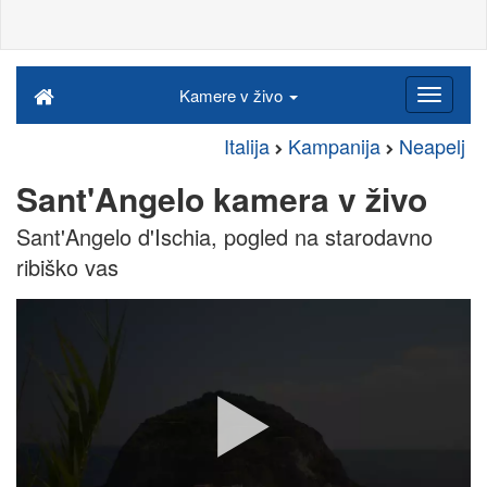
Kamere v živo
Italija
Kampanija
Neapelj
Sant'Angelo kamera v živo
Sant'Angelo d'Ischia, pogled na starodavno
ribiško vas