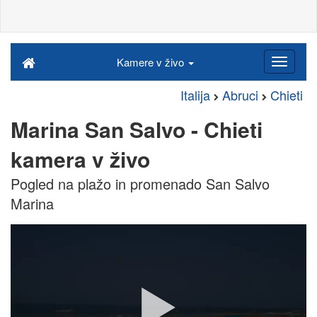
Kamere v živo
Italija
Abruci
Chieti
Marina San Salvo - Chieti
kamera v živo
Pogled na plažo in promenado San Salvo
Marina