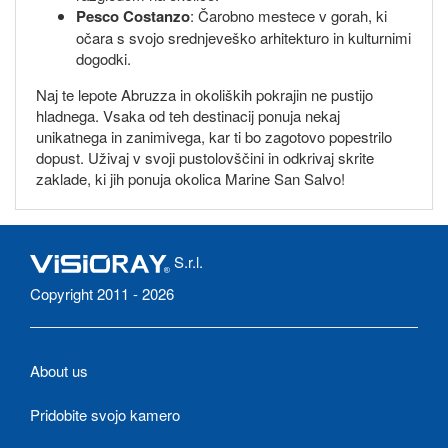
Pesco Costanzo
: Čarobno mestece v gorah, ki
očara s svojo srednjeveško arhitekturo in kulturnimi
dogodki.
Naj te lepote Abruzza in okoliških pokrajin ne pustijo
hladnega. Vsaka od teh destinacij ponuja nekaj
unikatnega in zanimivega, kar ti bo zagotovo popestrilo
dopust. Uživaj v svoji pustolovščini in odkrivaj skrite
zaklade, ki jih ponuja okolica Marine San Salvo!
S.r.l.
Copyright 2011 - 2026
About us
Pridobite svojo kamero