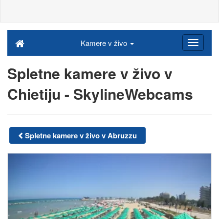
Kamere v živo
Spletne kamere v živo v
Chietiju - SkylineWebcams
Spletne kamere v živo v Abruzzu