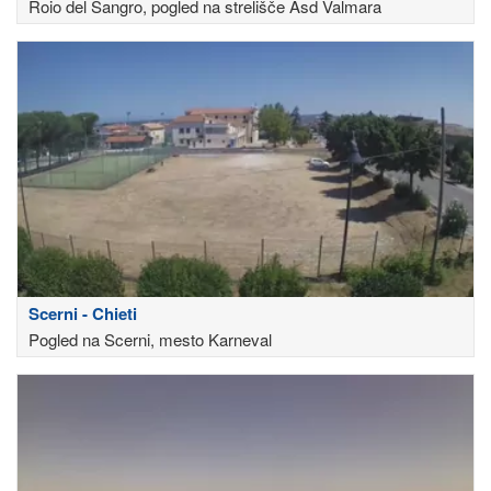
Roio del Sangro, pogled na strelišče Asd Valmara
Scerni - Chieti
Pogled na Scerni, mesto Karneval