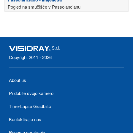
Pogled na smučišče v Passolancianu
S.r.l.
Copyright 2011 - 2026
About us
Pridobite svojo kamero
Time-Lapse Gradbišč
Kontaktirajte nas
Pogosta vprašanja