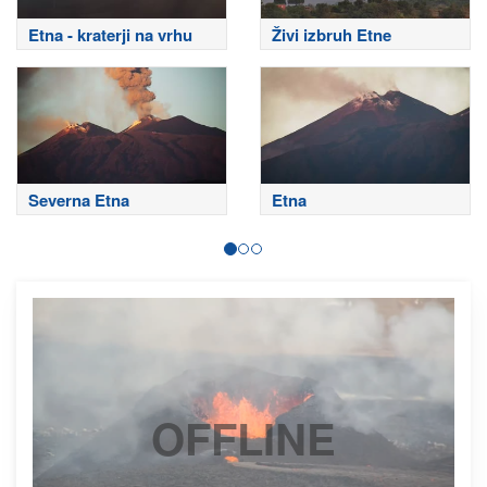
Etna - kraterji na vrhu
Živi izbruh Etne
Severna Etna
Etna
OFFLINE