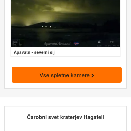
Apavatn - severni sij
Vse spletne kamere
Čarobni svet kraterjev Hagafell