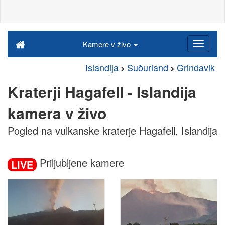
Kamere v živo
Islandija
Suðurland
Grindavik
Kraterji Hagafell - Islandija
kamera v živo
Pogled na vulkanske kraterje Hagafell, Islandija
Priljubljene kamere
LIVE