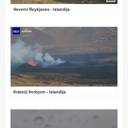
Severni Reykjanes - Islandija
Kraterji Þorbjorn - Islandija