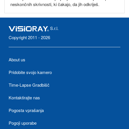
neskončnih skrivnosti, ki čakajo, da jih odkriješ.
S.r.l.
Copyright 2011 - 2026
About us
Pridobite svojo kamero
Time-Lapse Gradbišč
Kontaktirajte nas
Pogosta vprašanja
Pogoji uporabe