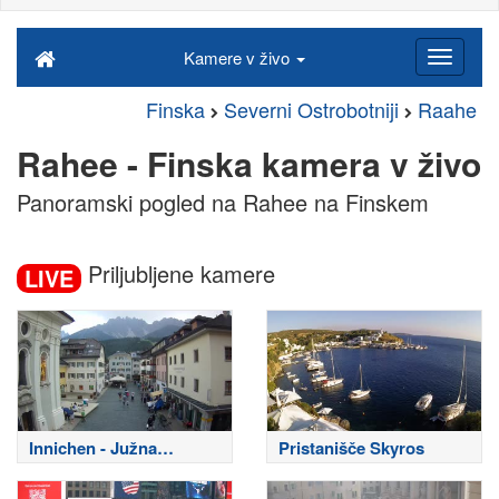
Kamere v živo
Finska
Severni Ostrobotniji
Raahe
Rahee - Finska kamera v živo
Panoramski pogled na Rahee na Finskem
Priljubljene kamere
LIVE
Innichen - Južna
Pristanišče Skyros
Tirolska