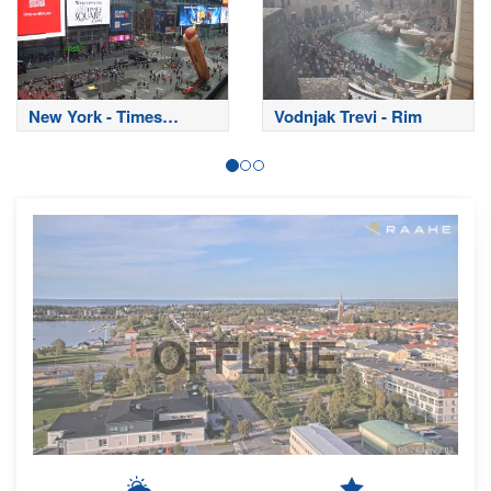
New York - Times
Vodnjak Trevi - Rim
Square
OFFLINE