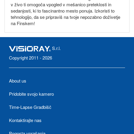
v živo ti omogoča vpogled v mešanico preteklosti in
sedanjosti, ki to fascinantno mesto ponuja. Izkoristi to
tehnologijo, da se pripraviš na tvoje nepozabno doživetje
na Finskem!
S.r.l.
Copyright 2011 - 2026
About us
Pridobite svojo kamero
Time-Lapse Gradbišč
Kontaktirajte nas
Pogosta vprašanja