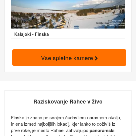
Kalajoki - Finska
Vse spletne kamere
Raziskovanje Rahee v živo
Finska je znana po svojem čudovitem naravnem okolju,
in ena izmed najboljših lokacij, kjer lahko to doživiš iz
prve roke, je mesto Rahee. Zahvaljujoč
panoramski