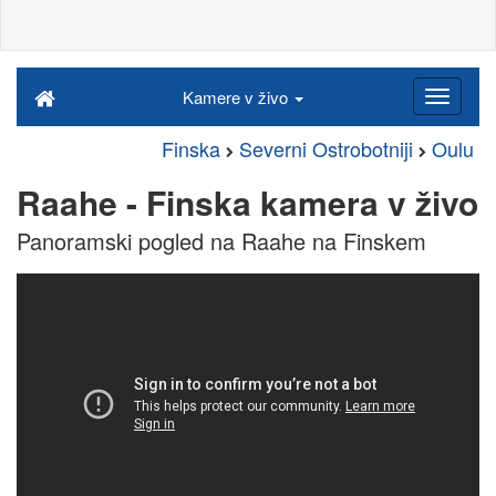
Kamere v živo
Finska
Severni Ostrobotniji
Oulu
Raahe - Finska kamera v živo
Panoramski pogled na Raahe na Finskem