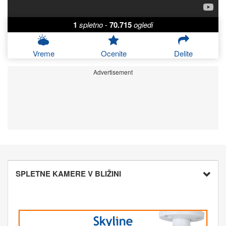
1
spletno
-
70.715
ogledi
Vreme
Ocenite
Delite
Advertisement
SPLETNE KAMERE V BLIŽINI