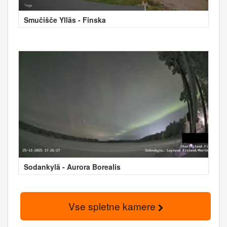
Smučišče Ylläs - Finska
Sodankylä - Aurora Borealis
Vse spletne kamere