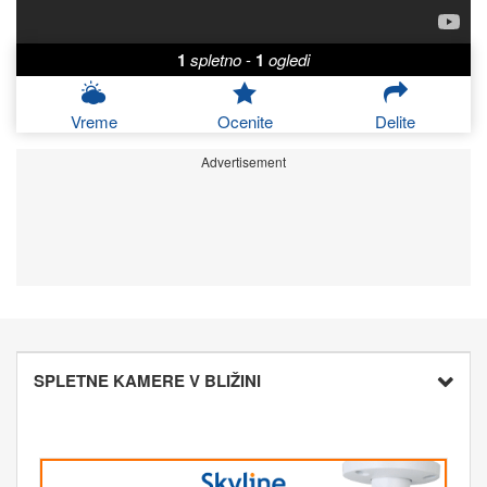
1
spletno
-
1
ogledi
Vreme
Ocenite
Delite
Advertisement
SPLETNE KAMERE V BLIŽINI