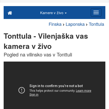
Kamere v živo
Finska
Laponska
Tonttula
Tonttula - Vilenjaška vas
kamera v živo
Pogled na vilinsko vas v Tonttuli