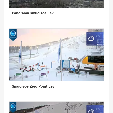
Panorama smučišča Levi
Smučišče Zero Point Levi