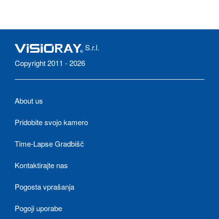
S.r.l.
Copyright 2011 - 2026
About us
Pridobite svojo kamero
Time-Lapse Gradbišč
Kontaktirajte nas
Pogosta vprašanja
Pogoji uporabe