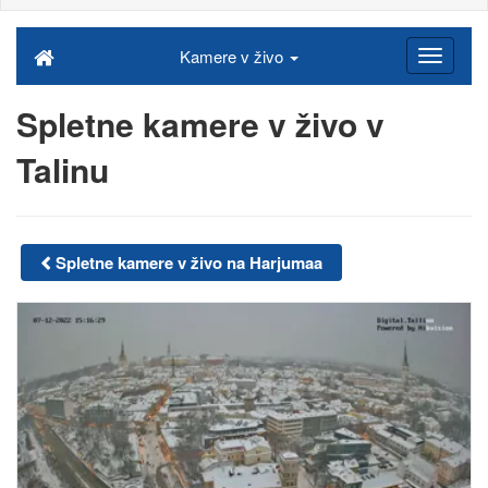
Kamere v živo
Spletne kamere v živo v
Talinu
Spletne kamere v živo na Harjumaa