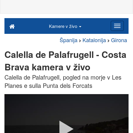
Kamere v živo
Španija
Katalonija
Girona
Calella de Palafrugell - Costa
Brava kamera v živo
Calella de Palafrugell, pogled na morje v Les
Planes e sulla Punta dels Forcats