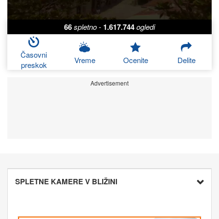
66
spletno
-
1.617.744
ogledi
Časovni
Vreme
Ocenite
Delite
preskok
Advertisement
SPLETNE KAMERE V BLIŽINI