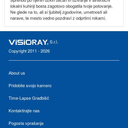
lokalni kuhinji bosta zagotovo obogatila tvoje potovanje.
Ne glede na to, ali si ljubitelj zgodovine, umetnosti ali
narave, te mesto vedno pozdravi z odprtimi rokami.
S.r.l.
Copyright 2011 - 2026
About us
Pridobite svojo kamero
Time-Lapse Gradbišč
Kontaktirajte nas
Pogosta vprašanja