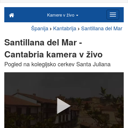
Kamere v živo
Španija
Kantabrija
Santillana del Mar
Santillana del Mar -
Cantabria kamera v živo
Pogled na kolegijsko cerkev Santa Juliana