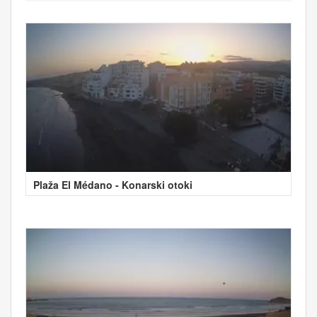
Plaža El Médano - Konarski otoki