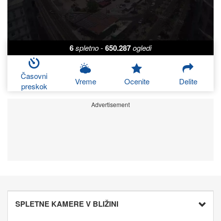
6
spletno
-
650.287
ogledi
Časovni
Vreme
Ocenite
Delite
preskok
Advertisement
SPLETNE KAMERE V BLIŽINI