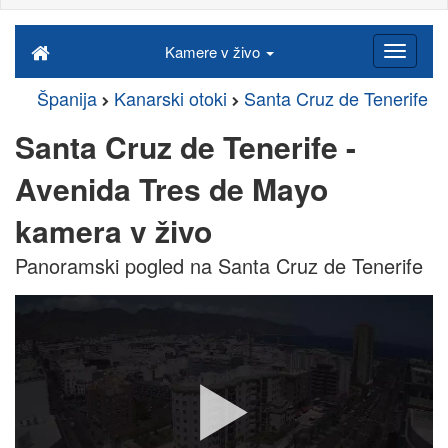
Kamere v živo
Španija
Kanarski otoki
Santa Cruz de Tenerife
Santa Cruz de Tenerife -
Avenida Tres de Mayo
kamera v živo
Panoramski pogled na Santa Cruz de Tenerife