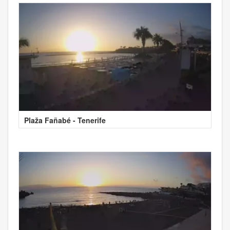
Plaža Fañabé - Tenerife