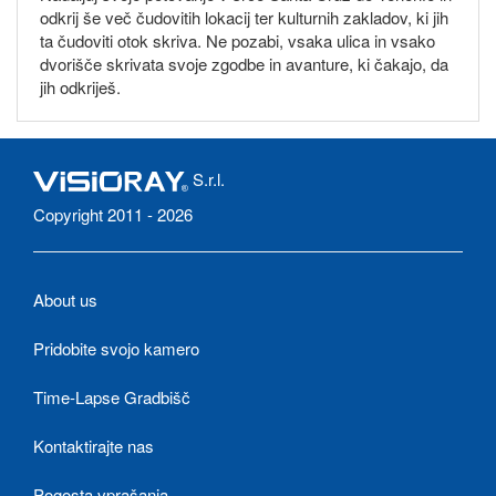
odkrij še več čudovitih lokacij ter kulturnih zakladov, ki jih
ta čudoviti otok skriva. Ne pozabi, vsaka ulica in vsako
dvorišče skrivata svoje zgodbe in avanture, ki čakajo, da
jih odkriješ.
S.r.l.
Copyright 2011 - 2026
About us
Pridobite svojo kamero
Time-Lapse Gradbišč
Kontaktirajte nas
Pogosta vprašanja