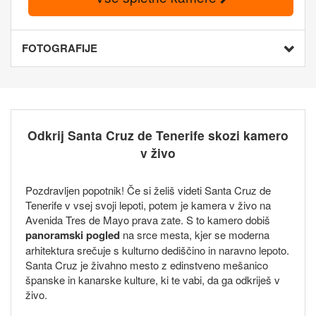
FOTOGRAFIJE
Odkrij Santa Cruz de Tenerife skozi kamero
v živo
Pozdravljen popotnik! Če si želiš videti Santa Cruz de
Tenerife v vsej svoji lepoti, potem je kamera v živo na
Avenida Tres de Mayo prava zate. S to kamero dobiš
panoramski pogled
na srce mesta, kjer se moderna
arhitektura srečuje s kulturno dediščino in naravno lepoto.
Santa Cruz je živahno mesto z edinstveno mešanico
španske in kanarske kulture, ki te vabi, da ga odkriješ v
živo.