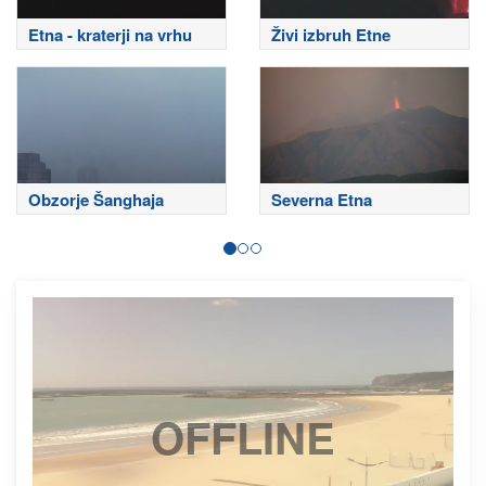
Etna - kraterji na vrhu
Živi izbruh Etne
Obzorje Šanghaja
Severna Etna
OFFLINE