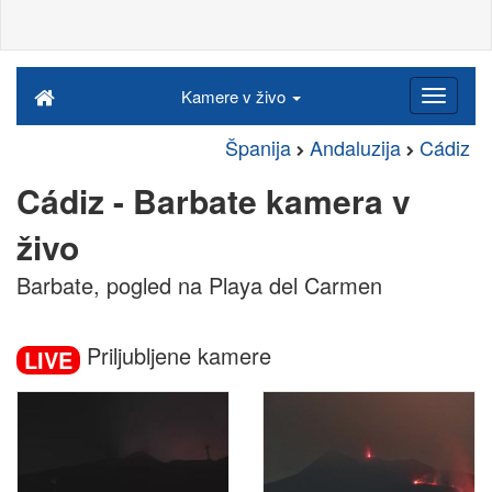
Kamere v živo
Španija
Andaluzija
Cádiz
Cádiz - Barbate kamera v
živo
Barbate, pogled na Playa del Carmen
Priljubljene kamere
LIVE