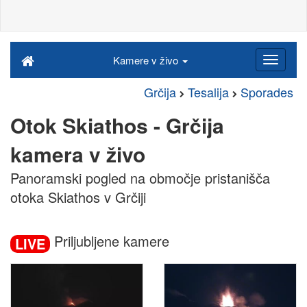
Kamere v živo
Grčija
Tesalija
Sporades
Otok Skiathos - Grčija
kamera v živo
Panoramski pogled na območje pristanišča
otoka Skiathos v Grčiji
Priljubljene kamere
LIVE