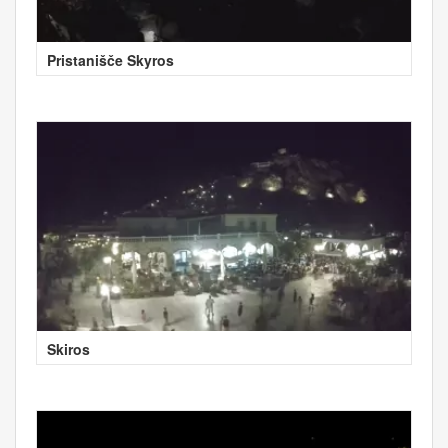
Pristanišče Skyros
Skiros