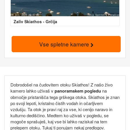
Zaliv Skiathos - Grčija
Vse spletne kamere
Dobrodošel na čudovitem otoku Skiathos! Z našo živo
kamero lahko uživaš v
panoramskem pogledu
na
območje pristanišča tega grškega otoka. Skiathos je znan
po svoji lepoti, kristalno čistih vodah in očarljivem
vzdušju. Ta otok je pravi raj za vse, ki cenijo naravo in
kulturno dediščino. Medtem ko uživaš v pogledu, se
mogoče sprašuješ, kaj vse bi lahko raziskal na tem
prelepem otoku. Tukaj ti ponujam nekaj predlogov.