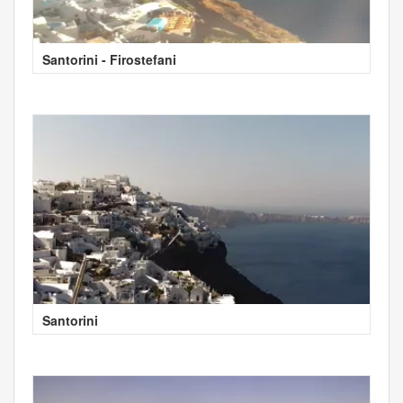
Santorini - Firostefani
Santorini