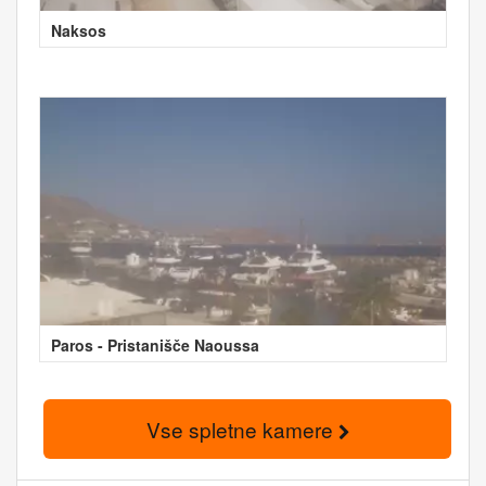
Naksos
Paros - Pristanišče Naoussa
Vse spletne kamere