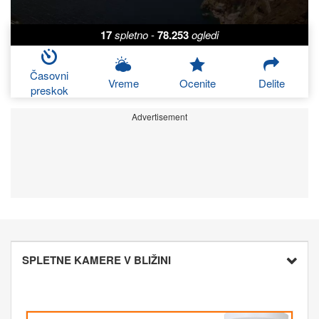
17
spletno
-
78.253
ogledi
Časovni
Vreme
Ocenite
Delite
preskok
Advertisement
SPLETNE KAMERE V BLIŽINI