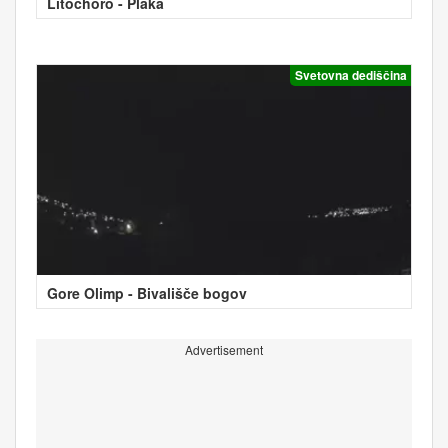
Litochoro - Plaka
Svetovna dediščina
Gore Olimp - Bivališče bogov
Advertisement