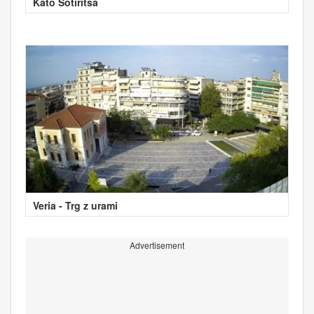
Kato Sotiritsa
Veria - Trg z urami
Advertisement