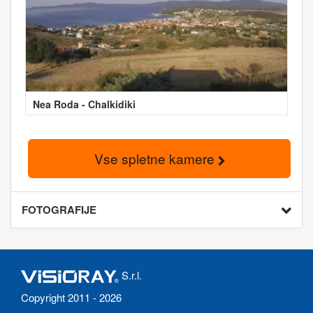
Nea Roda - Chalkidiki
Vse spletne kamere
FOTOGRAFIJE
S.r.l.
Copyright 2011 - 2026