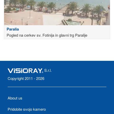
Paralia
Pogled na cerkev sv. Fotinija in glavni trg Paralije
S.r.l.
Copyright 2011 - 2026
About us
Pridobite svojo kamero