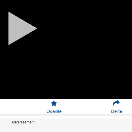
Ocenite
Delite
Advertisement