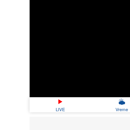
LIVE
Vreme