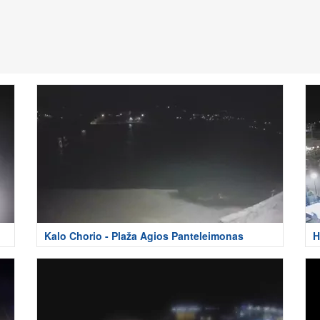
Kalo Chorio - Plaža Agios Panteleimonas
H