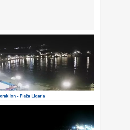
eraklion - Plaža Ligaria