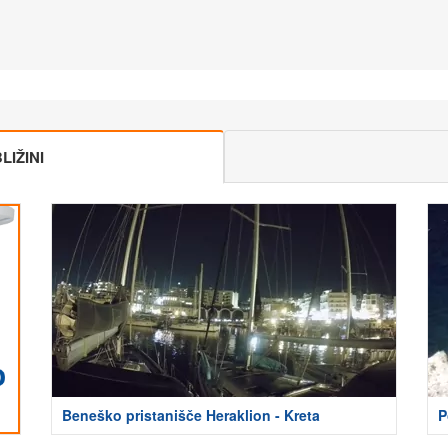
IŽINI
Beneško pristanišče Heraklion - Kreta
P