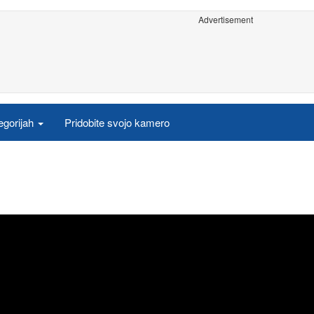
Advertisement
egorijah
Pridobite svojo kamero