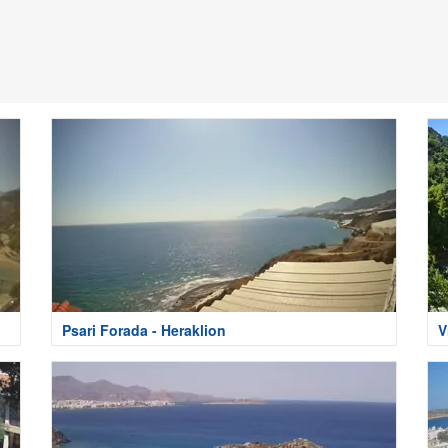
Psari Forada - Heraklion
V