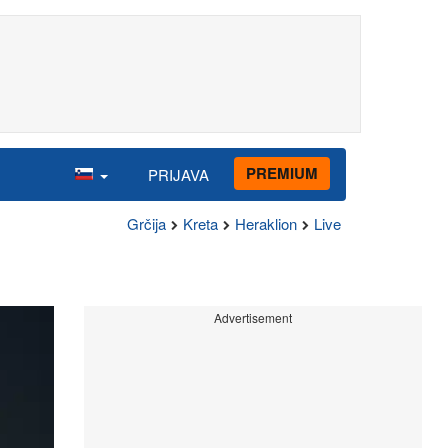
PREMIUM
PRIJAVA
Grčija
Kreta
Heraklion
Live
Advertisement