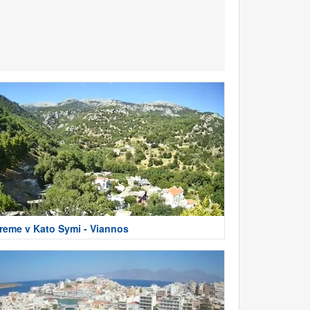
reme v Kato Symi - Viannos