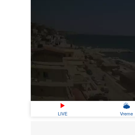
LIVE
Vreme