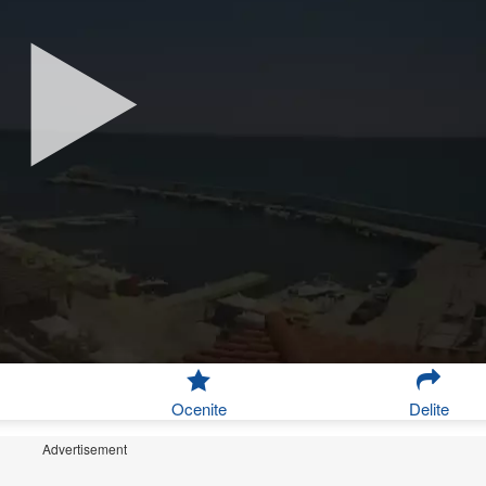
Ocenite
Delite
Advertisement