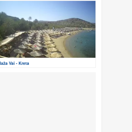
laža Vai - Kreta