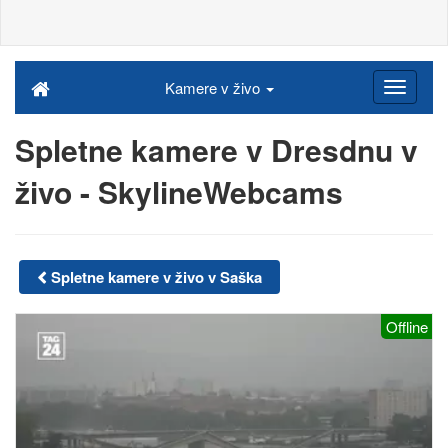
Kamere v živo
Spletne kamere v Dresdnu v
živo - SkylineWebcams
Spletne kamere v živo v Saška
Offline