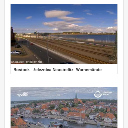
Rostock - železnica Neustrelitz -Warnemünde