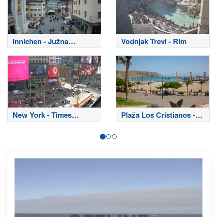
Innichen - Južna
Vodnjak Trevi - Rim
Tirolska
New York - Times
Plaža Los Cristianos -
Square
Tenerife