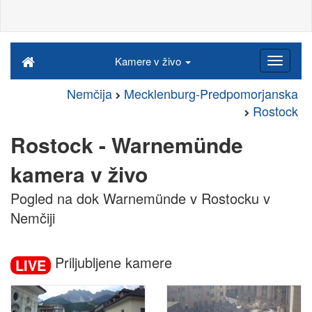
Kamere v živo
Nemčija
Mecklenburg-Predpomorjanska
Rostock
Rostock - Warnemünde
kamera v živo
Pogled na dok Warnemünde v Rostocku v
Nemčiji
Priljubljene kamere
LIVE