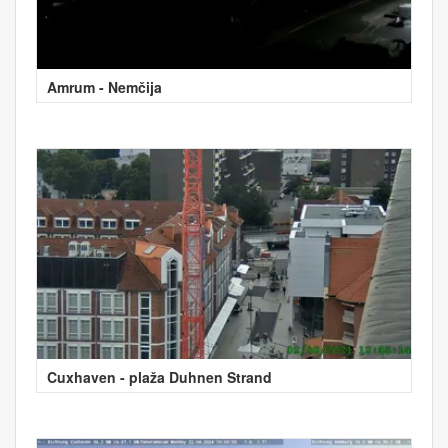
Amrum - Nemčija
Cuxhaven - plaža Duhnen Strand