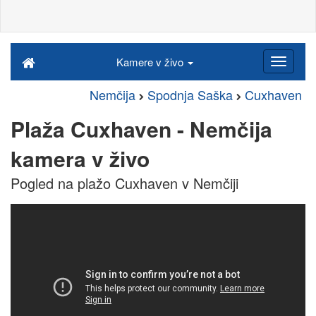
Kamere v živo
Nemčija
Spodnja Saška
Cuxhaven
Plaža Cuxhaven - Nemčija
kamera v živo
Pogled na plažo Cuxhaven v Nemčiji