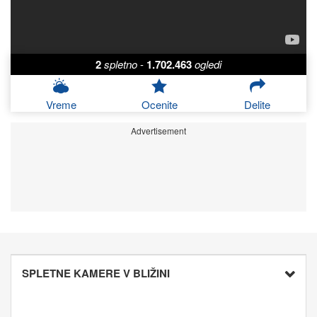
2
spletno
-
1.702.463
ogledi
Vreme
Ocenite
Delite
Advertisement
SPLETNE KAMERE V BLIŽINI