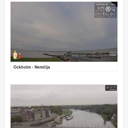
Ockholm - Nemčija