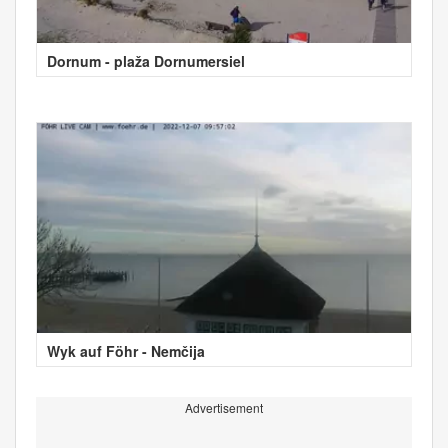
Dornum - plaža Dornumersiel
Wyk auf Föhr - Nemčija
Advertisement