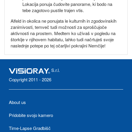
Lokacija ponuja čudovite panorame, ki bodo na
tebe zagotovo pustile trajen vtis.
Alfeld in okolica ne ponujata le kulturnih in zgodovinskih
zanimivosti, temveč tudi možnosti za sproščujoče
aktivnosti na prostem. Medtem ko uživaš v pogledu na
štorklje v njihovem habitatu, lahko tudi načrtuješ svoje
naslednje potepe po tej očarljivi pokrajini Nemčije!
S.r.l.
Copyright 2011 - 2026
About us
Pridobite svojo kamero
Time-Lapse Gradbišč