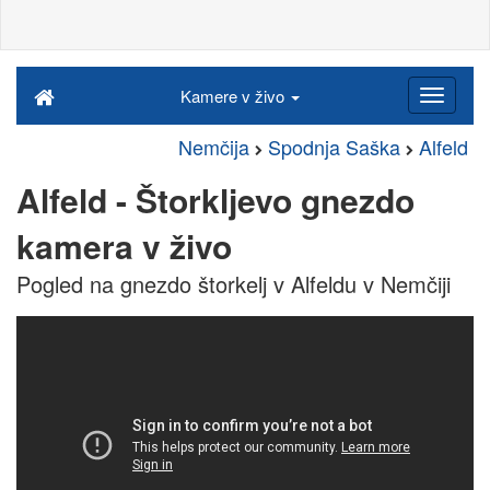
Kamere v živo
Nemčija
Spodnja Saška
Alfeld
Alfeld - Štorkljevo gnezdo
kamera v živo
Pogled na gnezdo štorkelj v Alfeldu v Nemčiji