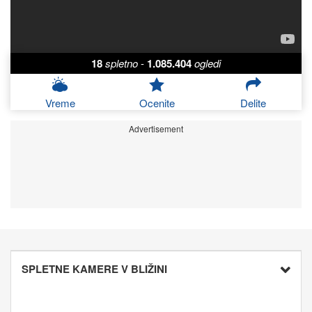
18
spletno
-
1.085.404
ogledi
Vreme
Ocenite
Delite
Advertisement
SPLETNE KAMERE V BLIŽINI