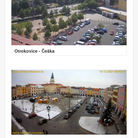
Otrokovice - Češka