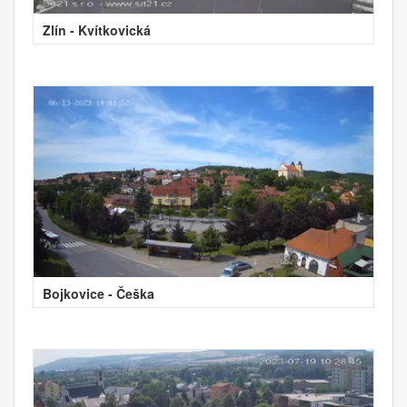
Zlín - Kvítkovická
Bojkovice - Češka