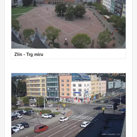
Zlín - Trg miru