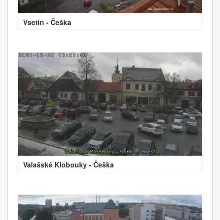
Vsetín - Češka
Valašské Klobouky - Češka