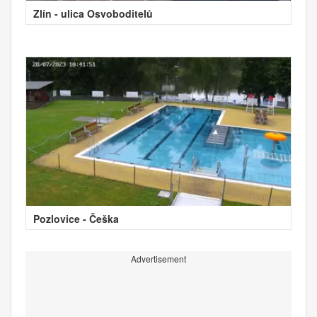
Zlín - ulica Osvoboditelů
Pozlovice - Češka
Advertisement