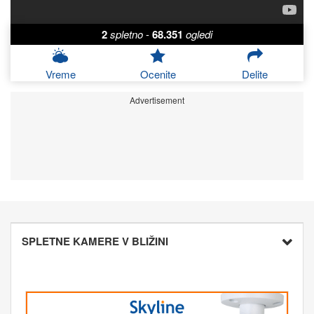
2
spletno
-
68.351
ogledi
Vreme
Ocenite
Delite
Advertisement
SPLETNE KAMERE V BLIŽINI