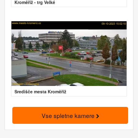
Kroměříž - trg Velké
Središče mesta Kroměříž
Vse spletne kamere