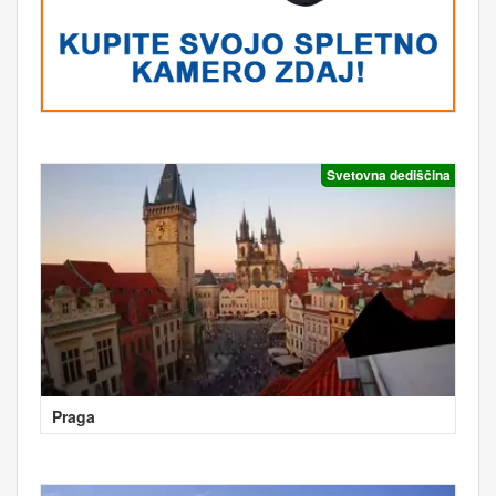
Svetovna dediščina
Praga