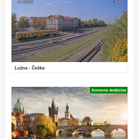
Lužna - Češka
Svetovna dediščina