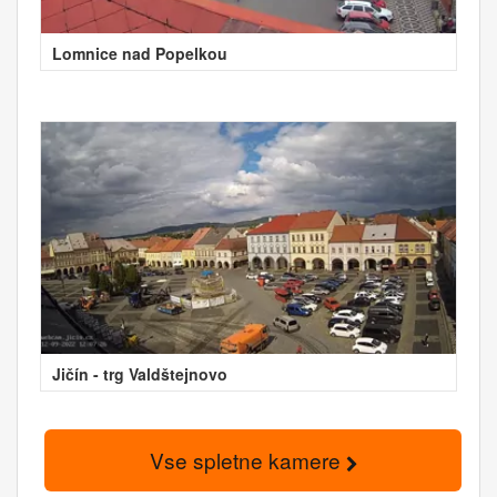
Lomnice nad Popelkou
Jičín - trg Valdštejnovo
Vse spletne kamere