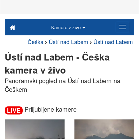
Kamere v živo
Češka
Ústí nad Labem
Ústí nad Labem
Ústí nad Labem - Češka
kamera v živo
Panoramski pogled na Ústí nad Labem na
Češkem
Priljubljene kamere
LIVE