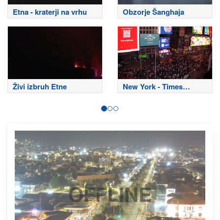
Etna - kraterji na vrhu
Obzorje Šanghaja
Živi izbruh Etne
New York - Times
Square
OFFLINE