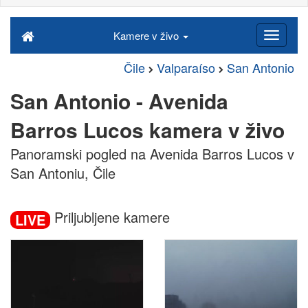
Kamere v živo
Čile
Valparaíso
San Antonio
San Antonio - Avenida
Barros Lucos kamera v živo
Panoramski pogled na Avenida Barros Lucos v
San Antoniu, Čile
Priljubljene kamere
LIVE