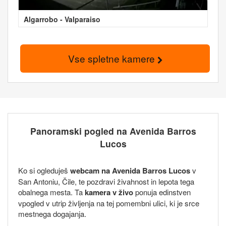
Algarrobo - Valparaiso
Vse spletne kamere
Panoramski pogled na Avenida Barros
Lucos
Ko si ogleduješ
webcam na Avenida Barros Lucos
v
San Antoniu, Čile, te pozdravi živahnost in lepota tega
obalnega mesta. Ta
kamera v živo
ponuja edinstven
vpogled v utrip življenja na tej pomembni ulici, ki je srce
mestnega dogajanja.