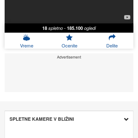
18
spletno
-
185.100
ogledi
Vreme
Ocenite
Delite
Advertisement
SPLETNE KAMERE V BLIŽINI