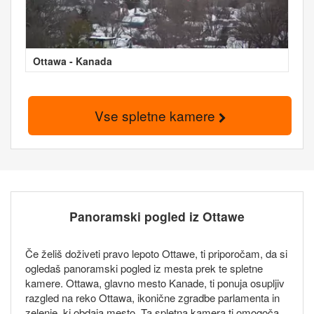
Ottawa - Kanada
Vse spletne kamere
Panoramski pogled iz Ottawe
Če želiš doživeti pravo lepoto Ottawe, ti priporočam, da si
ogledaš panoramski pogled iz mesta prek te spletne
kamere. Ottawa, glavno mesto Kanade, ti ponuja osupljiv
razgled na reko Ottawa, ikonične zgradbe parlamenta in
zelenje, ki obdaja mesto. Ta spletna kamera ti omogoča,