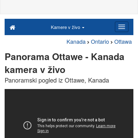
Kamere v živo
Kanada
Ontario
Ottawa
Panorama Ottawe - Kanada
kamera v živo
Panoramski pogled iz Ottawe, Kanada