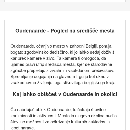
Oudenaarde - Pogled na središče mesta
Oudenaarde, očarljivo mesto v zahodni Belgiji, ponuja
bogato zgodovinsko dediščino, ki jo lahko sedaj doživiš
kar prek kamere v živo. Ta kamera ti omogoča, da
ujameš pravi utrip središča mesta, kjer se starodavne
zgradbe prepletajo z živahnim vsakdanom prebivalcev.
Spremljanje dogajanja na glavnem trgu je kot okno v
vsakodnevno življenje tega slikovitega belgijskega kraja.
Kaj lahko obiščeš v Oudenaarde in okolici
Če načrtuješ obisk Oudenaarde, te čakajo številne
zanimivosti in aktivnosti. Mesto in njegova okolica nudijo
številne možnosti za odkrivanje kulturnih zakladov in
lepot narave.