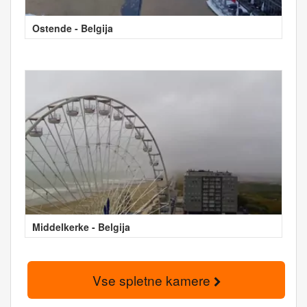
Ostende - Belgija
Middelkerke - Belgija
Vse spletne kamere