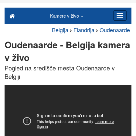
Kamere v živo
Belgija
Flandrija
Oudenaarde
Oudenaarde - Belgija kamera
v živo
Pogled na središče mesta Oudenaarde v
Belgiji