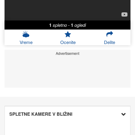
1
spletno
-
1
ogledi
Vreme
Ocenite
Delite
Advertisement
SPLETNE KAMERE V BLIŽINI