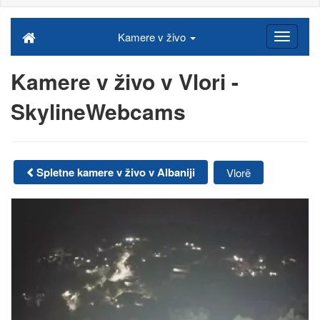
Kamere v živo
Kamere v živo v Vlori -
SkylineWebcams
Spletne kamere v živo v Albaniji
Vlorë