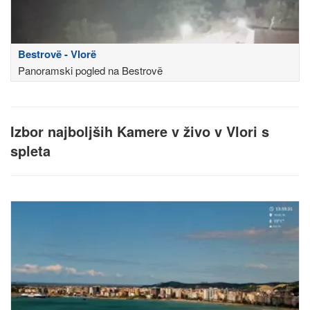
Bestrovë - Vlorë
Panoramski pogled na Bestrovë
Izbor najboljših Kamere v živo v Vlori s
spleta