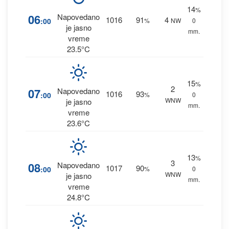
14
%
06
Napovedano
1016
91
4
:00
%
NW
0
je jasno
mm.
vreme
23.5°C
15
%
2
07
Napovedano
1016
93
:00
%
0
WNW
je jasno
mm.
vreme
23.6°C
13
%
3
08
Napovedano
1017
90
:00
%
0
WNW
je jasno
mm.
vreme
24.8°C