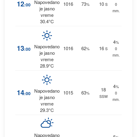
12
Napovedano
1016
73
10
:00
%
S
0
je jasno
mm.
vreme
30.4°C
4
%
13
Napovedano
1016
62
16
:00
%
S
0
je jasno
mm.
vreme
28.9°C
4
%
18
14
Napovedano
1015
63
:00
%
0
SSW
je jasno
mm.
vreme
29.3°C
Napovedano
5