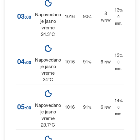
13
%
8
03
Napovedano
1016
90
:00
%
0
WNW
je jasno
mm.
vreme
24.3°C
13
%
04
Napovedano
1016
91
6
:00
%
NW
0
je jasno
mm.
vreme
24°C
14
%
05
Napovedano
1016
91
6
:00
%
NW
0
je jasno
mm.
vreme
23.7°C