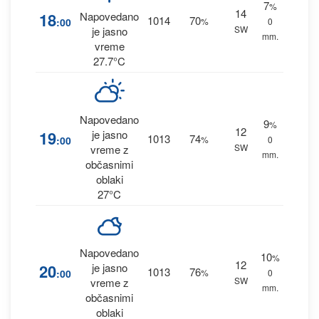
7
%
14
18
Napovedano
1014
70
:00
%
0
SW
je jasno
mm.
vreme
27.7°C
Napovedano
9
%
12
19
je jasno
1013
74
:00
%
0
SW
vreme z
mm.
občasnimi
oblaki
27°C
Napovedano
10
%
12
20
je jasno
1013
76
:00
%
0
SW
vreme z
mm.
občasnimi
oblaki