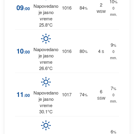
10
%
2
09
Napovedano
1016
84
:00
%
0
WSW
je jasno
mm.
vreme
25.8°C
9
%
10
Napovedano
1016
80
4
:00
%
S
0
je jasno
mm.
vreme
26.6°C
7
%
6
11
Napovedano
1017
74
:00
%
0
SSW
je jasno
mm.
vreme
30.1°C
6
%