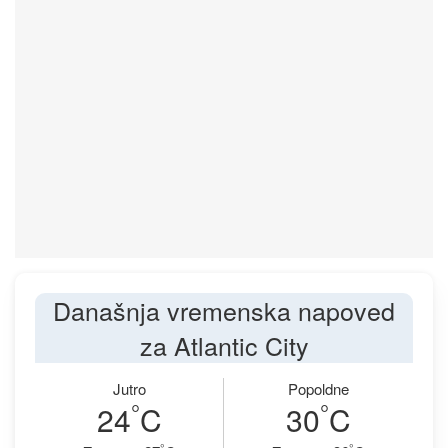
Današnja vremenska napoved
za Atlantic City
Jutro
Popoldne
°
°
24
C
30
C
°
°