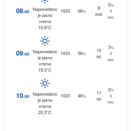
5
%
8
08
Napovedano
1023
66
:00
%
0
ENE
je jasno
mm.
vreme
15.9°C
3
%
10
09
Napovedano
1023
56
:00
%
0
NE
je jasno
mm.
vreme
18.3°C
2
%
11
10
Napovedano
1023
48
:00
%
0
NE
je jasno
mm.
vreme
20.3°C