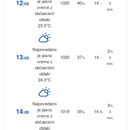
12
je jasno
1020
40
14
:00
%
--
0
vreme z
mm.
občasnimi
oblaki
23.5°C
Napovedano
2
%
13
je jasno
1020
37
14
:00
%
--
0
vreme z
mm.
občasnimi
oblaki
24.3°C
Napovedano
3
%
14
je jasno
1019
35
14
:00
%
N
0
vreme z
mm.
občasnimi
oblaki