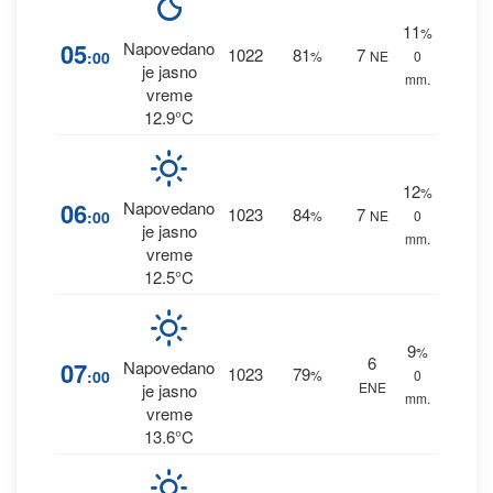
11
%
05
Napovedano
1022
81
7
:00
%
NE
0
je jasno
mm.
vreme
12.9°C
12
%
06
Napovedano
1023
84
7
:00
%
NE
0
je jasno
mm.
vreme
12.5°C
9
%
6
07
Napovedano
1023
79
:00
%
0
ENE
je jasno
mm.
vreme
13.6°C