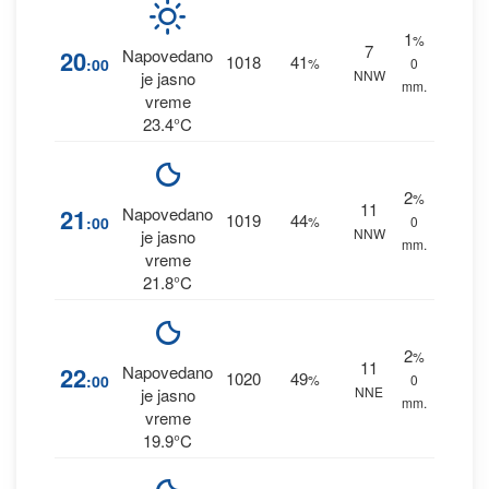
1
%
7
20
Napovedano
1018
41
:00
%
0
NNW
je jasno
mm.
vreme
23.4°C
2
%
11
21
Napovedano
1019
44
:00
%
0
NNW
je jasno
mm.
vreme
21.8°C
2
%
11
22
Napovedano
1020
49
:00
%
0
NNE
je jasno
mm.
vreme
19.9°C