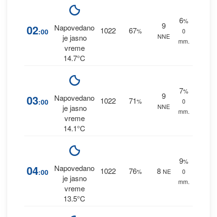
6
%
9
02
Napovedano
1022
67
:00
%
0
NNE
je jasno
mm.
vreme
14.7°C
7
%
9
03
Napovedano
1022
71
:00
%
0
NNE
je jasno
mm.
vreme
14.1°C
9
%
04
Napovedano
1022
76
8
:00
%
NE
0
je jasno
mm.
vreme
13.5°C