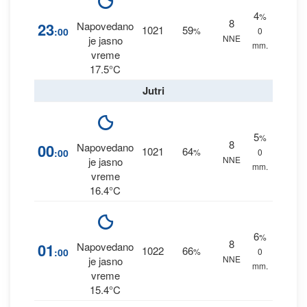
4
%
8
23
Napovedano
1021
59
:00
%
0
NNE
je jasno
mm.
vreme
17.5°C
Jutri
5
%
8
00
Napovedano
1021
64
:00
%
0
NNE
je jasno
mm.
vreme
16.4°C
6
%
8
01
Napovedano
1022
66
:00
%
0
NNE
je jasno
mm.
vreme
15.4°C