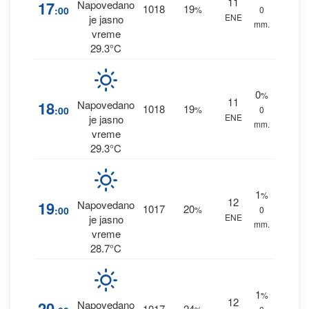
11
17
Napovedano
1018
19
:00
%
0
ENE
je jasno
mm.
vreme
29.3°C
0
%
11
18
Napovedano
1018
19
:00
%
0
ENE
je jasno
mm.
vreme
29.3°C
1
%
12
19
Napovedano
1017
20
:00
%
0
ENE
je jasno
mm.
vreme
28.7°C
1
%
12
20
Napovedano
1017
24