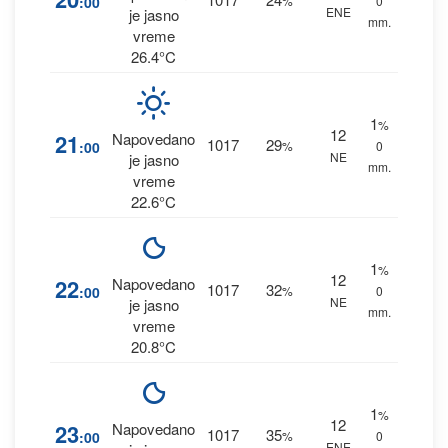
:00
%
0
ENE
je jasno
mm.
vreme
26.4°C
1
%
12
21
Napovedano
1017
29
:00
%
0
NE
je jasno
mm.
vreme
22.6°C
1
%
12
22
Napovedano
1017
32
:00
%
0
NE
je jasno
mm.
vreme
20.8°C
1
%
12
23
Napovedano
1017
35
:00
%
0
ENE