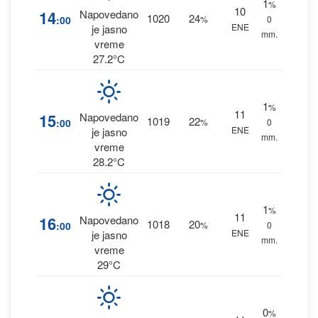
1
%
10
14
Napovedano
1020
24
:00
%
0
ENE
je jasno
mm.
vreme
27.2°C
1
%
11
15
Napovedano
1019
22
:00
%
0
ENE
je jasno
mm.
vreme
28.2°C
1
%
11
16
Napovedano
1018
20
:00
%
0
ENE
je jasno
mm.
vreme
29°C
0
%