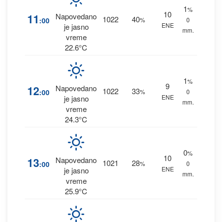
1
%
10
11
Napovedano
1022
40
:00
%
0
ENE
je jasno
mm.
vreme
22.6°C
1
%
9
12
Napovedano
1022
33
:00
%
0
ENE
je jasno
mm.
vreme
24.3°C
0
%
10
13
Napovedano
1021
28
:00
%
0
ENE
je jasno
mm.
vreme
25.9°C