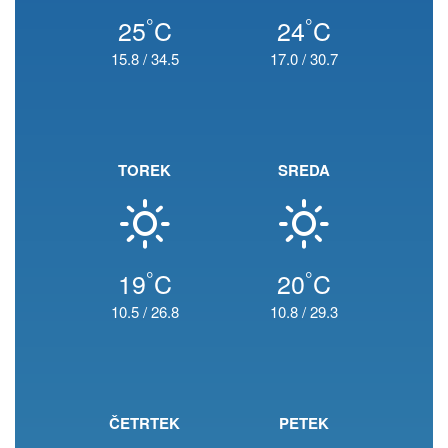
°
°
25
C
24
C
15.8
/
34.5
17.0
/
30.7
TOREK
SREDA
°
°
19
C
20
C
10.5
/
26.8
10.8
/
29.3
ČETRTEK
PETEK