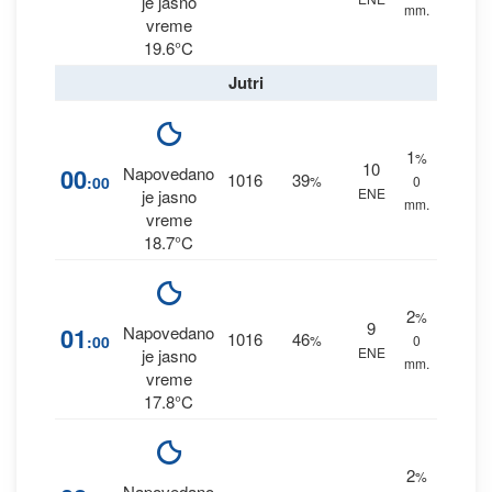
je jasno
mm.
vreme
19.6°C
Jutri
1
%
10
00
Napovedano
1016
39
:00
%
0
ENE
je jasno
mm.
vreme
18.7°C
2
%
9
01
Napovedano
1016
46
:00
%
0
ENE
je jasno
mm.
vreme
17.8°C
2
%
Napovedano