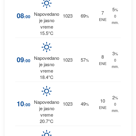
5
%
7
08
Napovedano
1023
69
:00
%
0
ENE
je jasno
mm.
vreme
15.5°C
3
%
8
09
Napovedano
1023
57
:00
%
0
ENE
je jasno
mm.
vreme
18.4°C
2
%
10
10
Napovedano
1023
49
:00
%
0
ENE
je jasno
mm.
vreme
20.7°C