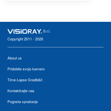
S.r.l.
Copyright 2011 - 2026
About us
Pridobite svojo kamero
Time-Lapse Gradbišč
Kontaktirajte nas
Pogosta vprašanja