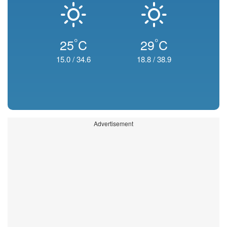
°
°
25
C
29
C
15.0
/
34.6
18.8
/
38.9
Advertisement