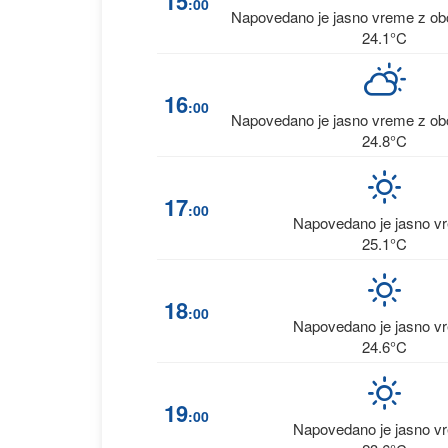
15
:00
Napovedano je jasno vreme z obč
24.1°C
16
:00
Napovedano je jasno vreme z obč
24.8°C
17
:00
Napovedano je jasno v
25.1°C
18
:00
Napovedano je jasno v
24.6°C
19
:00
Napovedano je jasno v