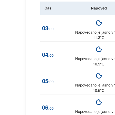
Čas
Napoved
03
:00
Napovedano je jasno v
11.3°C
04
:00
Napovedano je jasno v
10.9°C
05
:00
Napovedano je jasno v
10.5°C
06
:00
Napovedano je jasno v