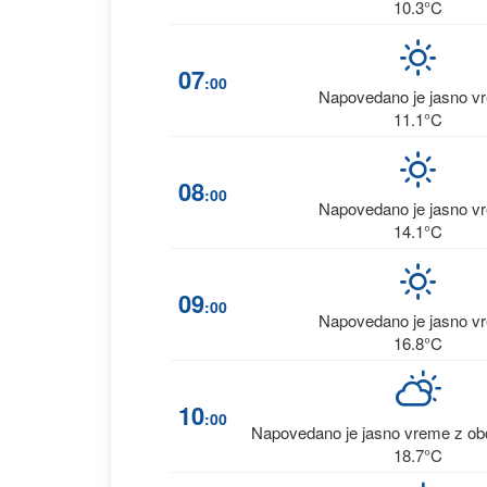
10.3°C
07
:00
Napovedano je jasno v
11.1°C
08
:00
Napovedano je jasno v
14.1°C
09
:00
Napovedano je jasno v
16.8°C
10
:00
Napovedano je jasno vreme z obč
18.7°C