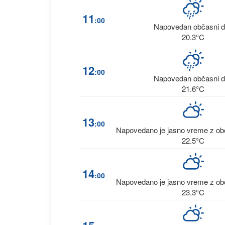
11
:00
Napovedan občasni 
20.3°C
12
:00
Napovedan občasni 
21.6°C
13
:00
Napovedano je jasno vreme z obč
22.5°C
14
:00
Napovedano je jasno vreme z obč
23.3°C