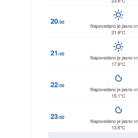
23.6°C
20
:00
Napovedano je jasno v
21.9°C
21
:00
Napovedano je jasno v
17.9°C
22
:00
Napovedano je jasno v
15.1°C
23
:00
Napovedano je jasno v
13.6°C