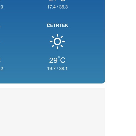
.0
17.4
/
36.3
A
ČETRTEK
°
C
29
C
.2
19.7
/
38.1