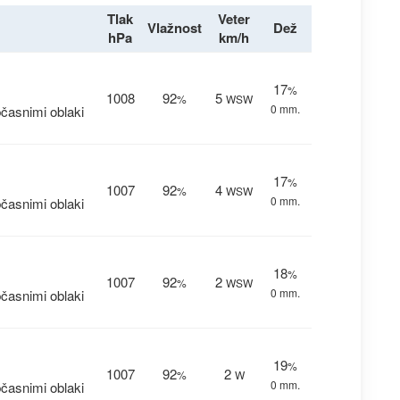
Tlak
Veter
Vlažnost
Dež
hPa
km/h
17
%
1008
92
5
%
WSW
0 mm.
časnimi oblaki
17
%
1007
92
4
%
WSW
0 mm.
časnimi oblaki
18
%
1007
92
2
%
WSW
0 mm.
časnimi oblaki
19
%
1007
92
2
%
W
0 mm.
časnimi oblaki