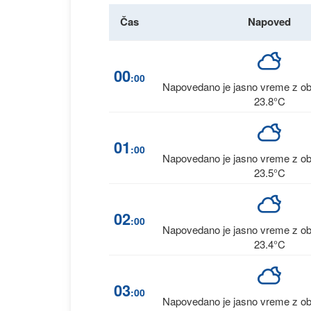
Čas
Napoved
00
:00
Napovedano je jasno vreme z ob
23.8°C
01
:00
Napovedano je jasno vreme z ob
23.5°C
02
:00
Napovedano je jasno vreme z ob
23.4°C
03
:00
Napovedano je jasno vreme z ob