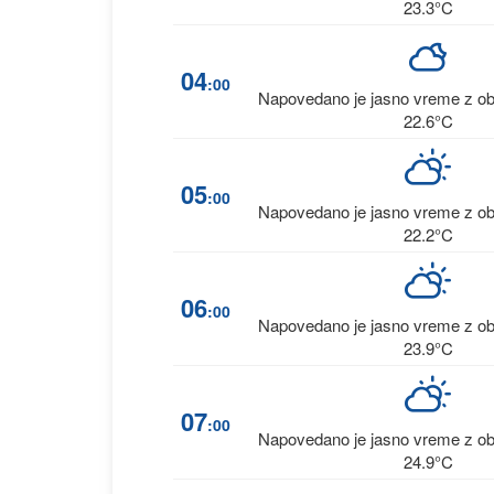
23.3°C
04
:00
Napovedano je jasno vreme z ob
22.6°C
05
:00
Napovedano je jasno vreme z ob
22.2°C
06
:00
Napovedano je jasno vreme z ob
23.9°C
07
:00
Napovedano je jasno vreme z ob
24.9°C