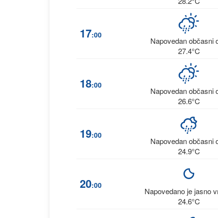
28.2°C
17
:00
Napovedan občasni 
27.4°C
18
:00
Napovedan občasni 
26.6°C
19
:00
Napovedan občasni 
24.9°C
20
:00
Napovedano je jasno 
24.6°C