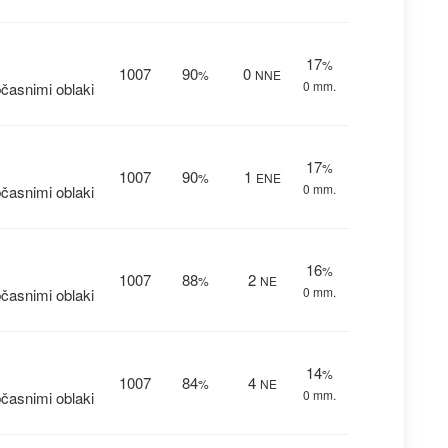
17
%
1007
90
0
%
NNE
0 mm.
časnimi oblaki
17
%
1007
90
1
%
ENE
0 mm.
časnimi oblaki
16
%
1007
88
2
%
NE
0 mm.
časnimi oblaki
14
%
1007
84
4
%
NE
0 mm.
časnimi oblaki