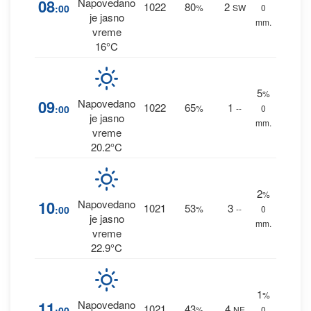
08
Napovedano
1022
80
2
:00
%
SW
0
je jasno
mm.
vreme
16°C
5
%
09
Napovedano
1022
65
1
:00
%
--
0
je jasno
mm.
vreme
20.2°C
2
%
10
Napovedano
1021
53
3
:00
%
--
0
je jasno
mm.
vreme
22.9°C
1
%
11
Napovedano
1021
43
4
:00
%
NE
0