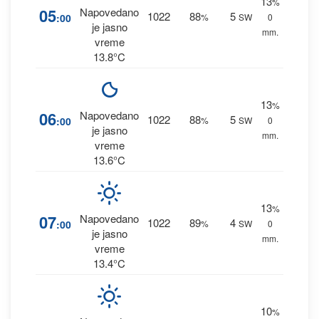
13
%
05
Napovedano
1022
88
5
:00
%
SW
0
je jasno
mm.
vreme
13.8°C
13
%
06
Napovedano
1022
88
5
:00
%
SW
0
je jasno
mm.
vreme
13.6°C
13
%
07
Napovedano
1022
89
4
:00
%
SW
0
je jasno
mm.
vreme
13.4°C
10
%