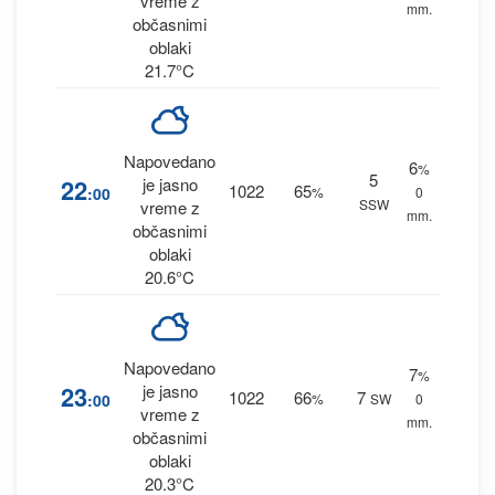
vreme z
mm.
občasnimi
oblaki
21.7°C
Napovedano
6
%
5
22
je jasno
1022
65
:00
%
0
SSW
vreme z
mm.
občasnimi
oblaki
20.6°C
Napovedano
7
%
23
je jasno
1022
66
7
:00
%
SW
0
vreme z
mm.
občasnimi
oblaki
20.3°C