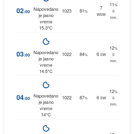
11
%
7
02
Napovedano
1023
81
:00
%
0
WSW
je jasno
mm.
vreme
15.3°C
12
%
03
Napovedano
1022
84
6
:00
%
SW
0
je jasno
mm.
vreme
14.5°C
12
%
04
Napovedano
1022
87
6
:00
%
SW
0
je jasno
mm.
vreme
14°C