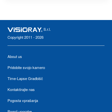
S.r.l.
Copyright 2011 - 2026
About us
Pridobite svojo kamero
Time-Lapse Gradbišč
Kontaktirajte nas
Pogosta vprašanja
Pogoji uporabe