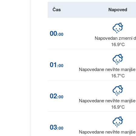
Čas
Napoved
00
:00
Napovedan zmerni 
16.9°C
01
:00
Napovedane nevihte manjše i
16.7°C
02
:00
Napovedane nevihte manjše i
16.9°C
03
:00
Napovedane nevihte manjše i