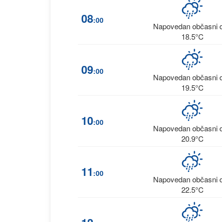
08
:00
Napovedan občasni 
18.5°C
09
:00
Napovedan občasni 
19.5°C
10
:00
Napovedan občasni 
20.9°C
11
:00
Napovedan občasni 
22.5°C