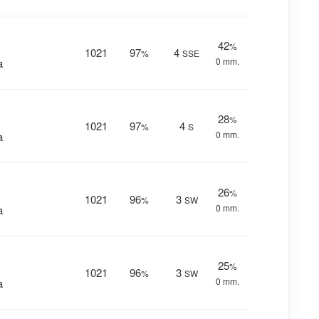
42
%
1021
97
4
%
SSE
0 mm.
a
28
%
1021
97
4
%
S
0 mm.
a
26
%
1021
96
3
%
SW
0 mm.
a
25
%
1021
96
3
%
SW
0 mm.
a