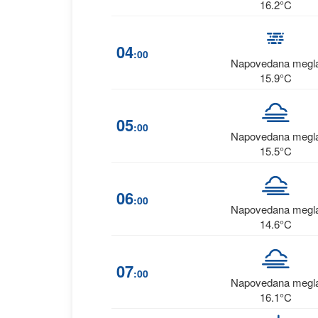
16.2°C
04
:00
Napovedana megl
15.9°C
05
:00
Napovedana megl
15.5°C
06
:00
Napovedana megl
14.6°C
07
:00
Napovedana megl
16.1°C