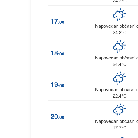
24.2°C
17
:00
Napovedan občasni 
24.8°C
18
:00
Napovedan občasni 
24.4°C
19
:00
Napovedan občasni 
22.4°C
20
:00
Napovedan občasni 
17.7°C