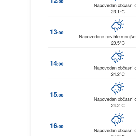
12
:00
Napovedan občasni 
23.1°C
13
:00
Napovedane nevihte manjše i
23.5°C
14
:00
Napovedan občasni 
24.2°C
15
:00
Napovedan občasni 
24.2°C
16
:00
Napovedan občasni 