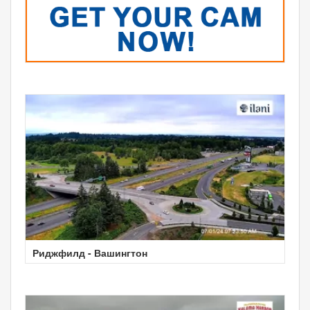
Риджфилд - Вашингтон