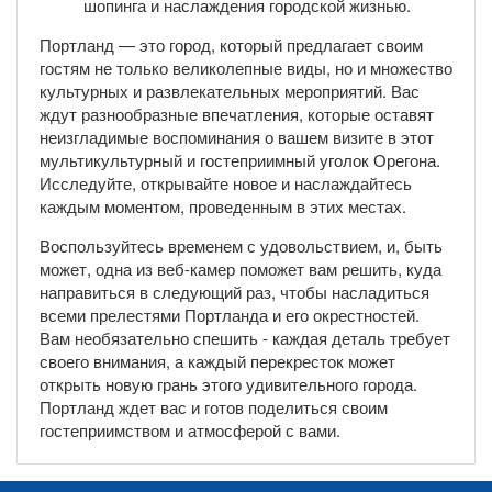
шопинга и наслаждения городской жизнью.
Портланд — это город, который предлагает своим
гостям не только великолепные виды, но и множество
культурных и развлекательных мероприятий. Вас
ждут разнообразные впечатления, которые оставят
неизгладимые воспоминания о вашем визите в этот
мультикультурный и гостеприимный уголок Орегона.
Исследуйте, открывайте новое и наслаждайтесь
каждым моментом, проведенным в этих местах.
Воспользуйтесь временем с удовольствием, и, быть
может, одна из веб-камер поможет вам решить, куда
направиться в следующий раз, чтобы насладиться
всеми прелестями Портланда и его окрестностей.
Вам необязательно спешить - каждая деталь требует
своего внимания, а каждый перекресток может
открыть новую грань этого удивительного города.
Портланд ждет вас и готов поделиться своим
гостеприимством и атмосферой с вами.