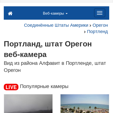
Веб-камеры
Соединённые Штаты Америки
Орегон
Портленд
Портланд, штат Орегон
веб-камера
Вид из района Алфавит в Портленде, штат
Орегон
Популярные камеры
LIVE