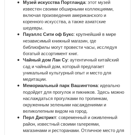
Музей искусства Портланда
: этот музей
известен своими обширными коллекциями,
включая произведения американского и
коренного искусства, а также азиатские
шедевры.
Пауэллс Сити оф Букс
: крупнейший в мире
независимый книжный магазин, где
библиофилы могут провести часы, исследуя
богатый ассортимент книг.
Чайный дом Лан Су
: аутентичный китайский
сад и чайный дом, который предлагает
уникальный культурный опыт и место для
медитации.
Мемориальный парк Вашингтона
: идеально
подойдет для прогулок и пикников. Здесь можно
наслаждаться прогулками по тропинкам,
окруженным зелеными насаждениями и
великолепным видом на город.
Перл Дистрикт
: современный и оживленный
район, известный своими галереями,
магазинами и ресторанами. Отличное место для