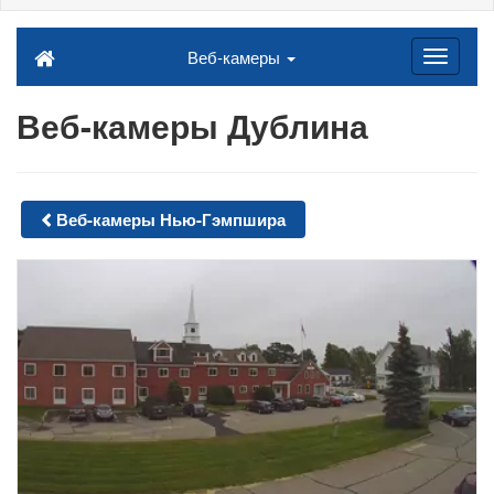
Веб-камеры
Веб-камеры Дублина
Веб-камеры Нью-Гэмпшира