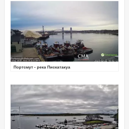
Портсмут - река Пискатакуа