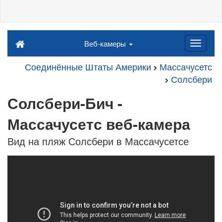
Веб-камеры
Соединённые Штаты Америки
Массачусетс
Солсбери
Солсбери-Бич -
Массачусетс веб-камера
Вид на пляж Солсбери в Массачусетсе