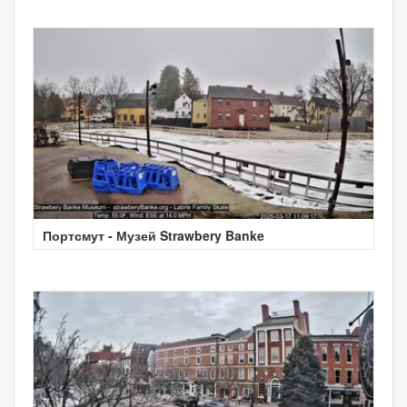
Портсмут - Музей Strawbery Banke