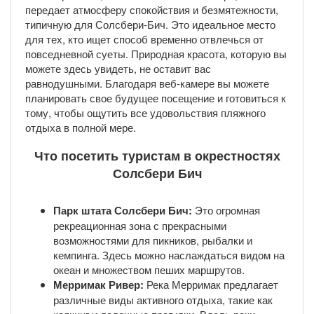
передает атмосферу спокойствия и безмятежности,
типичную для Солсбери-Бич. Это идеальное место
для тех, кто ищет способ временно отвлечься от
повседневной суеты. Природная красота, которую вы
можете здесь увидеть, не оставит вас
равнодушными. Благодаря веб-камере вы можете
планировать свое будущее посещение и готовиться к
тому, чтобы ощутить все удовольствия пляжного
отдыха в полной мере.
Что посетить туристам в окрестностях
Солсбери Бич
Парк штата Солсбери Бич:
Это огромная
рекреационная зона с прекрасными
возможностями для пикников, рыбалки и
кемпинга. Здесь можно наслаждаться видом на
океан и множеством пеших маршрутов.
Мерримак Ривер:
Река Мерримак предлагает
различные виды активного отдыха, такие как