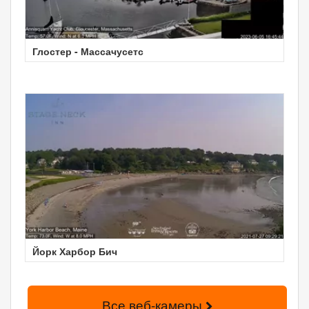
Глостер - Массачусетс
Йорк Харбор Бич
Все веб-камеры