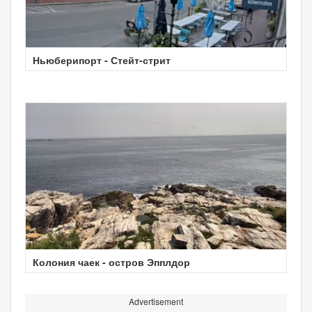
Ньюберипорт - Стейт-стрит
Колония чаек - остров Эпплдор
Advertisement