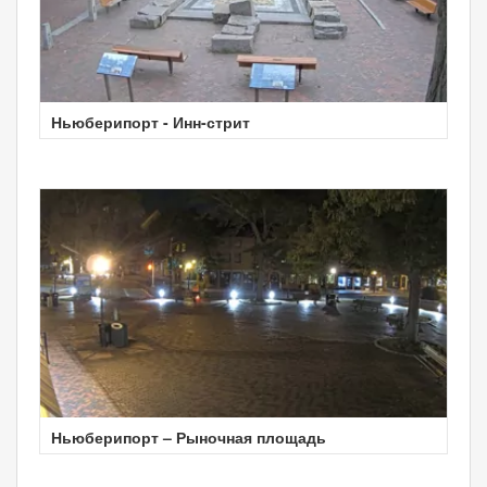
Ньюберипорт - Инн-стрит
Ньюберипорт – Рыночная площадь