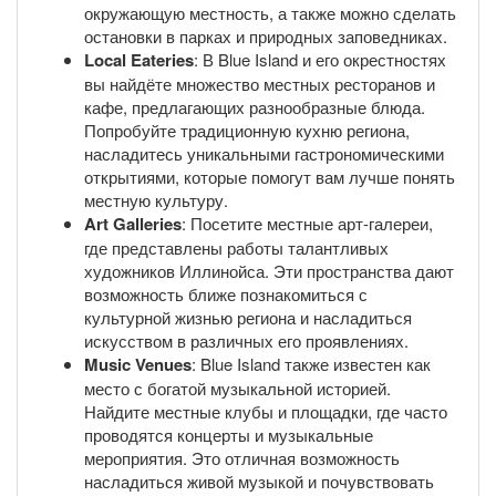
окружающую местность, а также можно сделать
остановки в парках и природных заповедниках.
Local Eateries
: В Blue Island и его окрестностях
вы найдёте множество местных ресторанов и
кафе, предлагающих разнообразные блюда.
Попробуйте традиционную кухню региона,
насладитесь уникальными гастрономическими
открытиями, которые помогут вам лучше понять
местную культуру.
Art Galleries
: Посетите местные арт-галереи,
где представлены работы талантливых
художников Иллинойса. Эти пространства дают
возможность ближе познакомиться с
культурной жизнью региона и насладиться
искусством в различных его проявлениях.
Music Venues
: Blue Island также известен как
место с богатой музыкальной историей.
Найдите местные клубы и площадки, где часто
проводятся концерты и музыкальные
мероприятия. Это отличная возможность
насладиться живой музыкой и почувствовать