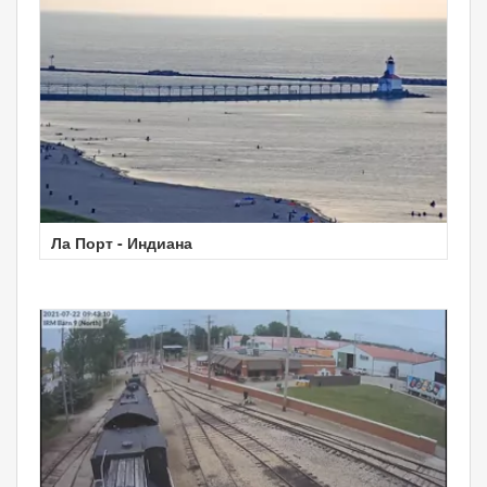
Ла Порт - Индиана