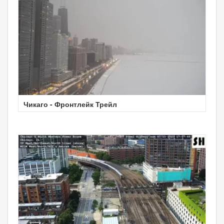
Чикаго - Фронтлейк Трейл