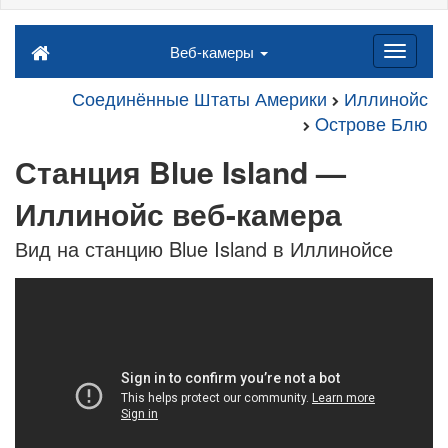
Веб-камеры
Соединённые Штаты Америки
Иллинойс
Oстрове Блю
Станция Blue Island —
Иллинойс веб-камера
Вид на станцию Blue Island в Иллинойсе