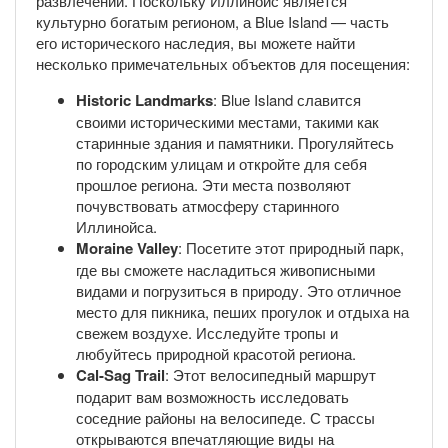
развлечений. Поскольку Иллинойс является
культурно богатым регионом, а Blue Island — часть
его исторического наследия, вы можете найти
несколько примечательных объектов для посещения:
Historic Landmarks
: Blue Island славится
своими историческими местами, такими как
старинные здания и памятники. Прогуляйтесь
по городским улицам и откройте для себя
прошлое региона. Эти места позволяют
почувствовать атмосферу старинного
Иллинойса.
Moraine Valley
: Посетите этот природный парк,
где вы сможете насладиться живописными
видами и погрузиться в природу. Это отличное
место для пикника, пеших прогулок и отдыха на
свежем воздухе. Исследуйте тропы и
любуйтесь природной красотой региона.
Cal-Sag Trail
: Этот велосипедный маршрут
подарит вам возможность исследовать
соседние районы на велосипеде. С трассы
открываются впечатляющие виды на