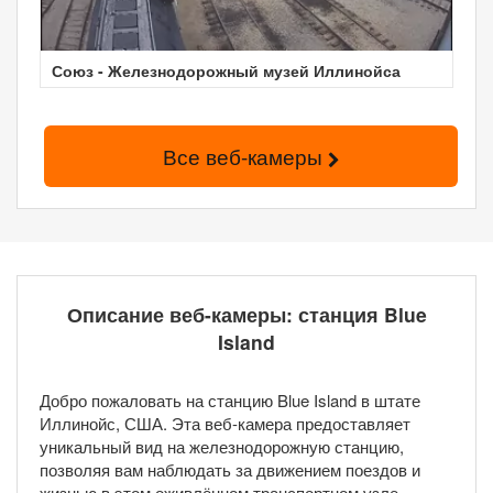
Союз - Железнодорожный музей Иллинойса
Все веб-камеры
Описание веб-камеры: станция Blue
Island
Добро пожаловать на станцию Blue Island в штате
Иллинойс, США. Эта веб-камера предоставляет
уникальный вид на железнодорожную станцию,
позволяя вам наблюдать за движением поездов и
жизнью в этом оживлённом транспортном узле.