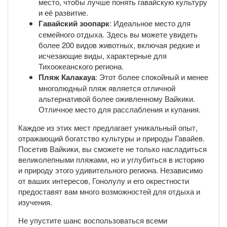
место, чтобы лучше понять гавайскую культуру
и её развитие.
Гавайский зоопарк
: Идеальное место для
семейного отдыха. Здесь вы можете увидеть
более 200 видов животных, включая редкие и
исчезающие виды, характерные для
Тихоокеанского региона.
Пляж Калакауа
: Этот более спокойный и менее
многолюдный пляж является отличной
альтернативой более оживленному Вайкики.
Отличное место для расслабления и купания.
Каждое из этих мест предлагает уникальный опыт,
отражающий богатство культуры и природы Гавайев.
Посетив Вайкики, вы сможете не только насладиться
великолепными пляжами, но и углубиться в историю
и природу этого удивительного региона. Независимо
от ваших интересов, Гонолулу и его окрестности
предоставят вам много возможностей для отдыха и
изучения.
Не упустите шанс воспользоваться всеми