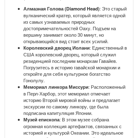
Алмазная Голова (Diamond Head)
: Это старый
вулканический кратер, который является одной
из самых узнаваемых природных
достопримечательностей Оаху. Подъем на
вершину занимает около 30 минут, но
открывающийся вид стоит всех усилий.
Королевский дворец Иолани
: Единственный в
США королевский дворец, который служил
резиденцией последним монархам Гавайев.
Погрузитесь в историю гавайской монархии и
откройте для себя культурное богатство
Гонолулу.
Мемориал линкора Миссури
: Расположенный
в Перл-Харбор, этот мемориал отмечает
историю Второй мировой войны и предлагает
экскурсии по самому линкору, где была
подписана капитуляция Японии.
Музей епископа
: В этом музее собрана
огромная коллекция артефактов, связанных с
историей и культурой Океании. Это идеальное