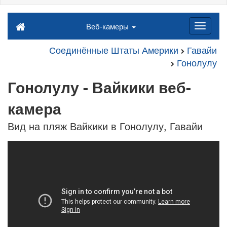
Веб-камеры
Соединённые Штаты Америки
Гавайи
Гонолулу
Гонолулу - Вайкики веб-
камера
Вид на пляж Вайкики в Гонолулу, Гавайи