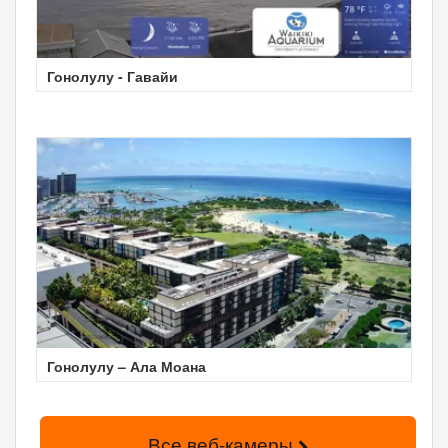
Гонолулу - Гавайи
Гонолулу – Ала Моана
Все веб-камеры