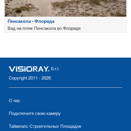
Пенсакола - Флорида
Вид на пляж Пенсакола во Флориде
S.r.l.
Copyright 2011 - 2026
О нас
Подключите свою камеру
Таймлапс Строительных Площадок