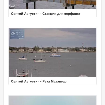
Святой Августин - Станция для серфинга
Святой Августин - Река Матансас