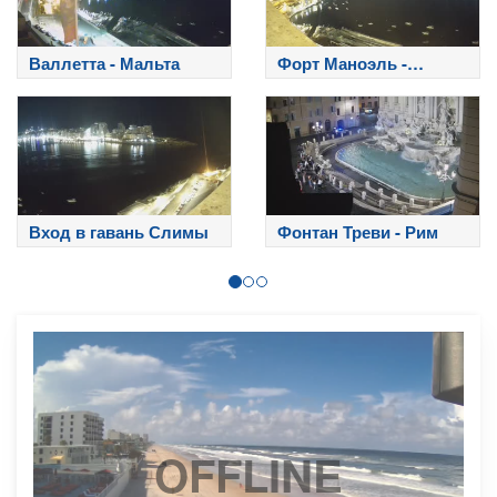
Валлетта - Мальта
Форт Маноэль -
Мальта
Вход в гавань Слимы
Фонтан Треви - Рим
OFFLINE