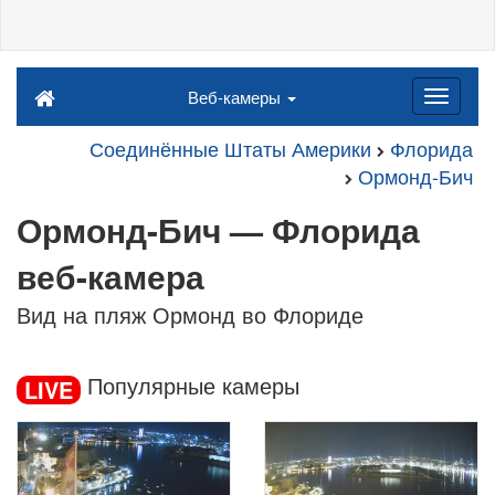
Веб-камеры
Соединённые Штаты Америки
Флорида
Ормонд-Бич
Ормонд-Бич — Флорида
веб-камера
Вид на пляж Ормонд во Флориде
Популярные камеры
LIVE