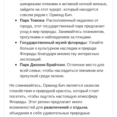
шикарными пляжами и активной ночной жизнью,
зайдите на этот курорт, который находится
совсем рядом с Ормонд-Бич.
Парк Томока
: Расположенный недалеко от
города, этот государственный парк предлагает
уход в мир природы. Занимайтесь планкингом,
прогулками и наблюдением за птицами.
Государственный музей флориды
: Узнайте
больше о культурном наследии и природе
Флориды благодаря множеству интересных
экспозиций.
Парк Джонни Брайтсон
: Отличное место для
всей семьи, чтобы насладиться пикником или
прогулкой среди зелени.
Не сомневайтесь, Ормонд-Бич является оазисом
спокойствия и природной красоты, который стоит
посетить, чтобы ощутить настоящую атмосферу
Флориды. Этот регион предлагает много
возможностей для
развлечений
и
отдыха
,
объединяя в себе удивительные природные