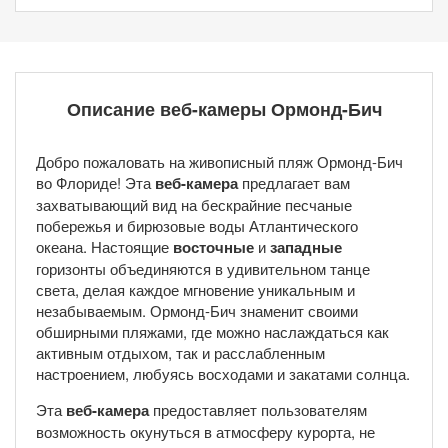
Описание веб-камеры Ормонд-Бич
Добро пожаловать на живописный пляж Ормонд-Бич
во Флориде! Эта
веб-камера
предлагает вам
захватывающий вид на бескрайние песчаные
побережья и бирюзовые воды Атлантического
океана. Настоящие
восточные
и
западные
горизонты объединяются в удивительном танце
света, делая каждое мгновение уникальным и
незабываемым. Ормонд-Бич знаменит своими
обширными пляжами, где можно наслаждаться как
активным отдыхом, так и расслабленным
настроением, любуясь восходами и закатами солнца.
Эта
веб-камера
предоставляет пользователям
возможность окунуться в атмосферу курорта, не