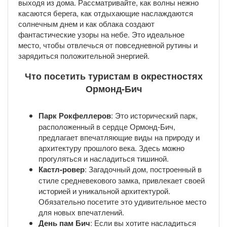
выходя из дома. Рассматривайте, как волны нежно
касаются берега, как отдыхающие наслаждаются
солнечным днем и как облака создают
фантастические узоры на небе. Это идеальное
место, чтобы отвлечься от повседневной рутины и
зарядиться положительной энергией.
Что посетить туристам в окрестностях
Ормонд-Бич
Парк Рокфеллеров
: Это исторический парк,
расположенный в сердце Ормонд-Бич,
предлагает впечатляющие виды на природу и
архитектуру прошлого века. Здесь можно
прогуляться и насладиться тишиной.
Кастл-ровер
: Загадочный дом, построенный в
стиле средневекового замка, привлекает своей
историей и уникальной архитектурой.
Обязательно посетите это удивительное место
для новых впечатлений.
День пам Бич
: Если вы хотите насладиться