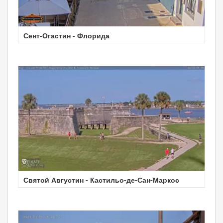
Сент-Огастин - Флорида
Святой Августин - Кастильо-де-Сан-Маркос