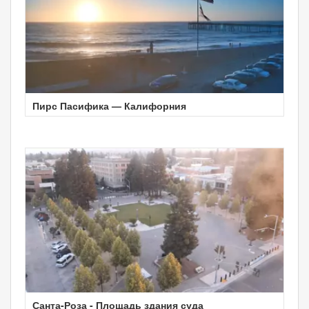
Пирс Пасифика — Калифорния
Санта-Роза - Площадь здания суда