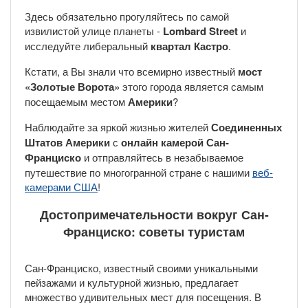
Здесь обязательно прогуляйтесь по самой
извилистой улице планеты -
Lombard Street
и
исследуйте либеральный
квартал Кастро
.
Кстати, а Вы знали что всемирно известный
мост
«Золотые Ворота»
этого города является самым
посещаемым местом
Америки
?
Наблюдайте за яркой жизнью жителей
Соединенных
Штатов Америки
с
онлайн камерой Сан-
Франциско
и отправляйтесь в незабываемое
путешествие по многогранной стране с нашими
веб-
камерами США
!
Достопримечательности вокруг Сан-
Франциско: советы туристам
Сан-Франциско, известный своими уникальными
пейзажами и культурной жизнью, предлагает
множество удивительных мест для посещения. В