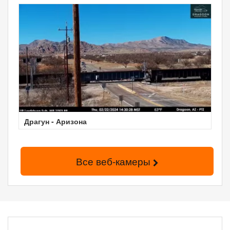
Драгун - Аризона
Все веб-камеры