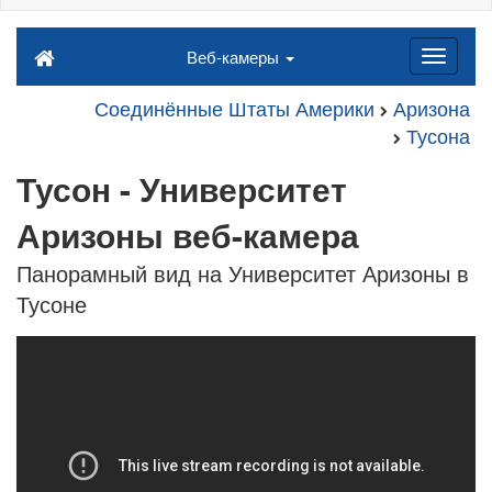
Веб-камеры
Соединённые Штаты Америки
Аризона
Тусона
Тусон - Университет
Аризоны веб-камера
Панорамный вид на Университет Аризоны в
Тусоне