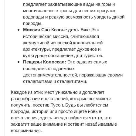
предлагает захватывающие виды на горы и
многочисленные тропы для пеших прогулок,
водопады и редкую возможность увидеть дикой
природы.
Миссия Сан-Ксавье дель Бак:
Эта
историческая миссия, считающаяся
жемчужиной испанской колониальной
архитектуры, предлагает духовное и
культурное обогащение для туристов.
Пещеры Колоссал:
Это одна из самых
посещаемых подземных
достопримечательностей, поражающая своими
сталагмитами и сталактитами.
Каждое из этих мест уникально и дополняет
разнообразие впечатлений, которые вы можете
получить, посетив Тусон. Будь вы любителем
природы, истории или просто ищете новые
впечатления, здесь всегда найдется что-то, что
захватит ваше внимание и оставит незабываемые
воспоминания.