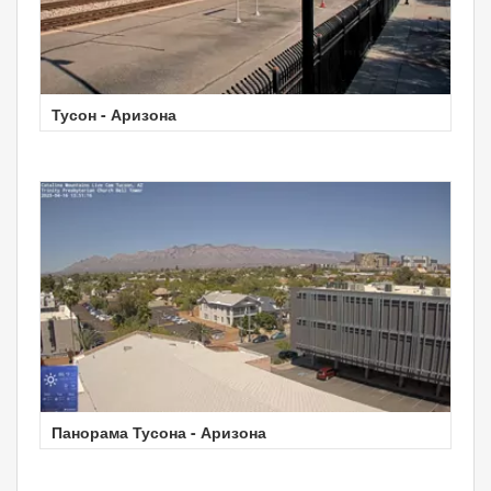
Тусон - Аризона
Панорама Тусона - Аризона